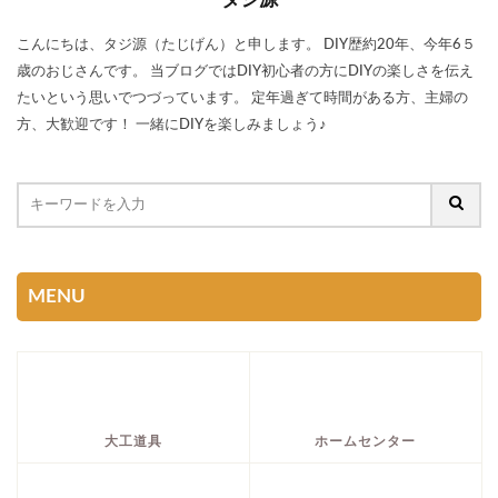
タジ源
こんにちは、タジ源（たじげん）と申します。 DIY歴約20年、今年6５
歳のおじさんです。 当ブログではDIY初心者の方にDIYの楽しさを伝え
たいという思いでつづっています。 定年過ぎて時間がある方、主婦の
方、大歓迎です！ 一緒にDIYを楽しみましょう♪
MENU
大工道具
ホームセンター