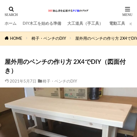
ホーム
DIY木工を始める準備
大工道具（手工具）
電動工具
サ
HOME
椅子・ベンチのDIY
屋外用のベンチの作り方 2X4でD
屋外用のベンチの作り方 2X4でDIY（図面付
き）
2021年5月7日
椅子・ベンチのDIY