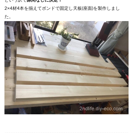
という訳で
隙間なしに決定！
2×4材4本を揃えてボンドで固定し天板(座面)を製作しまし
た。