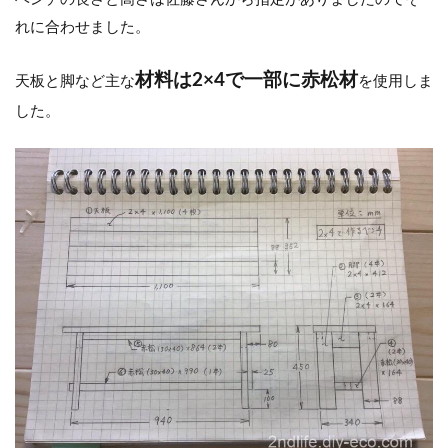
れに合わせました。
材料は2×4で一部に赤松材
天板と脚など主な
を使用しま
した。