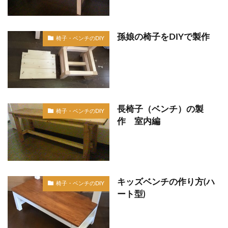
孫娘の椅子をDIYで製作
椅子・ベンチのDIY
長椅子（ベンチ）の製
椅子・ベンチのDIY
作 室内編
キッズベンチの作り方(ハ
椅子・ベンチのDIY
ート型)