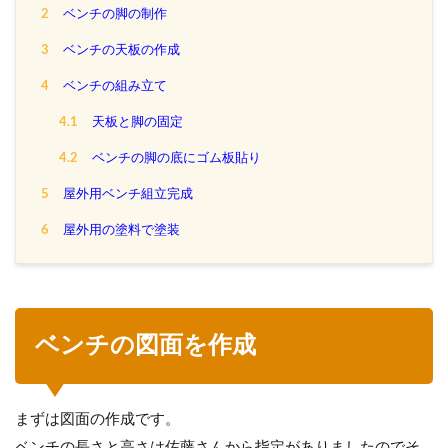
2
ベンチの脚の制作
3
ベンチの天板の作成
4
ベンチの組み立て
4.1
天板と脚の固定
4.2
ベンチの脚の底にゴム板貼り
5
屋外用ベンチ組立完成
6
屋外用の塗料で塗装
ベンチの図面を作成
まずは図面の作成です。
ベンチの長さと高さは佐藤さんから指定がありましたのでそ