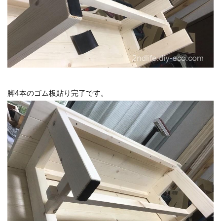
脚4本のゴム板貼り完了です。