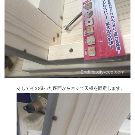
そしてその掘った座面からネジで天板を固定します。