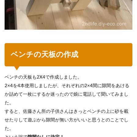
ベンチの天板の作成
ベンチの天板も2X4で作成しました。
2×4を4本使用しましたが、それぞれの2×4間に隙間をあける
か詰めて一枚にするか迷ったので娘に電話して聞いてみまし
た。
すると、佐藤さん所の子供さんはきっとベンチの上に砂を載
せたりして遊ぶから隙間が無い方がいいと思うとのことでし
た。