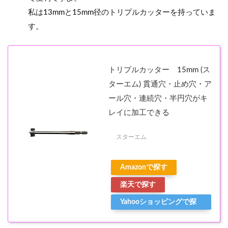
私は13mmと15mm径のトリプルカッターを持っていま
す。
トリプルカッター 15mm (ス
ターエム) 貫通穴・止め穴・ア
ール穴・連続穴・半円穴がキ
レイに加工できる
スターエム
Amazonで探す
楽天で探す
Yahooショッピングで探
す