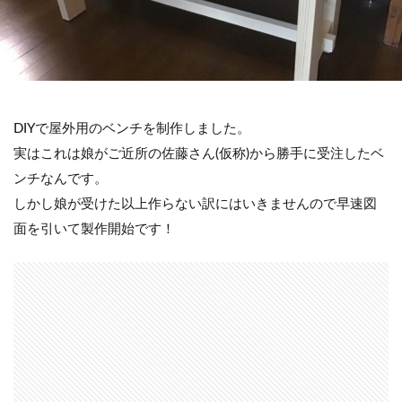
DIYで屋外用のベンチを制作しました。
実はこれは娘がご近所の佐藤さん(仮称)から勝手に受注したベ
ンチなんです。
しかし娘が受けた以上作らない訳にはいきませんので早速図
面を引いて製作開始です！