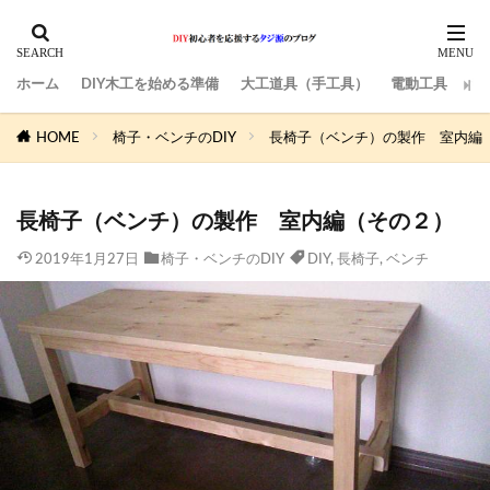
ホーム
DIY木工を始める準備
大工道具（手工具）
電動工具
サ
HOME
椅子・ベンチのDIY
長椅子（ベンチ）の製作 室内編
長椅子（ベンチ）の製作 室内編（その２）
2019年1月27日
椅子・ベンチのDIY
DIY
,
長椅子
,
ベンチ