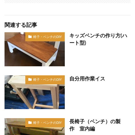
関連する記事
キッズベンチの作り方(ハ
椅子・ベンチのDIY
ート型)
自分用作業イス
椅子・ベンチのDIY
長椅子（ベンチ）の製
椅子・ベンチのDIY
作 室内編