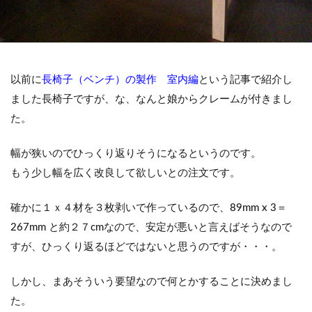
以前に
長椅子（ベンチ）の製作 室内編
という記事で紹介し
ました長椅子ですが、な、なんと娘からクレームが付きまし
た。
幅が狭いのでひっくり返りそうになるというのです。
もう少し幅を広く改良して欲しいとの注文です。
確かに１ｘ４材を３枚剥いで作っているので、89mm x 3＝
267mm と約２７cmなので、安定が悪いと言えばそうなので
すが、ひっくり返るほどではないと思うのですが・・・。
しかし、まあそういう要望なので何とかすることに決めまし
た。