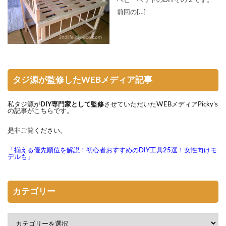
前回の[…]
タジ源が監修したWEBメディア記事
私タジ源が
DIY専門家として監修
させていただいたWEBメディアPicky’s
の記事がこちらです。
是非ご覧ください。
「揃える優先順位を解説！初心者おすすめのDIY工具25選！女性向けモ
デルも」
カテゴリー