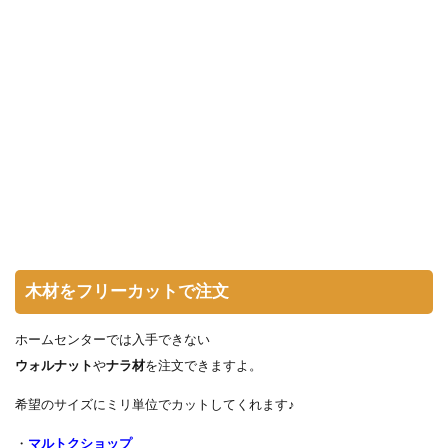
木材をフリーカットで注文
ホームセンターでは入手できない
ウォルナット
や
ナラ材
を注文できますよ。
希望のサイズにミリ単位でカットしてくれます♪
・
マルトクショップ