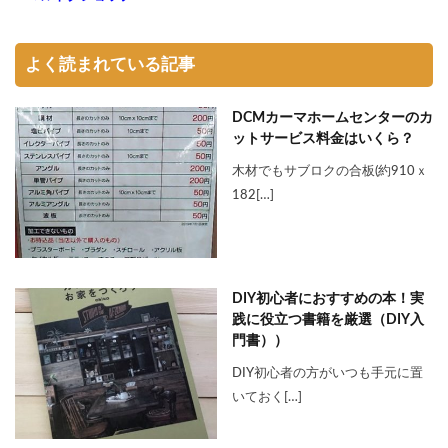
よく読まれている記事
DCMカーマホームセンターのカ
ットサービス料金はいくら？
木材でもサブロクの合板(約910ｘ
182[…]
DIY初心者におすすめの本！実
践に役立つ書籍を厳選（DIY入
門書））
DIY初心者の方がいつも手元に置
いておく[…]