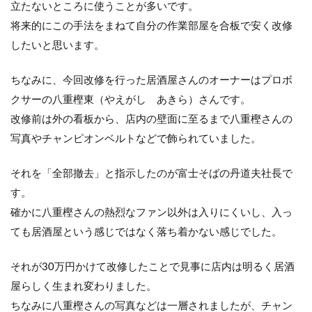
立たないところに使うことが多いです。
将来的にこの手法をまねて自分の作業部屋を合板で安く改修
したいと思います。
ちなみに、今回改修を行った居酒屋さんのオーナーはプロボ
クサーの八重樫東（やえがし あきら）さんです。
改修前は外の看板から、店内の壁面に至るまで八重樫さんの
写真やチャンピオンベルトなどで飾られていました。
それを「全部撤去」と指示したのが富士そばの丹道夫社長で
す。
確かに八重樫さんの熱烈なファン以外は入りにくいし、入っ
ても居酒屋という感じではなく落ち着かない感じでした。
それが30万円かけて改修したことで見事に店内は明るく居酒
屋らしく生まれ変わりました。
ちなみに八重樫さんの写真などは一層されましたが、チャン