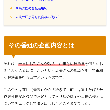
4
内装の匠の合板活用術
5
内装の匠が見せた合板の使い方
その番組の企画内容とは
それは、
一日にお客さんが数人しか来ない居酒屋
を何とかお
客さんが入る店にしたいという店長さんの相談を受けて番組
が解決策を打ち出すというものです。
この企画は前回（先週）からの続きで、前回は富士そばの丹
道夫社長がお忍びでお客として入り店の様子や店長の接客に
ついてチェックしてダメ出ししたところまででした。