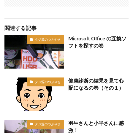
関連する記事
Microsoft Office の互換ソ
タジ源のつぶやき
フトを探すの巻
健康診断の結果を見て心
タジ源のつぶやき
配になるの巻（その１）
羽生さんと小平さんに感
タジ源のつぶやき
激！