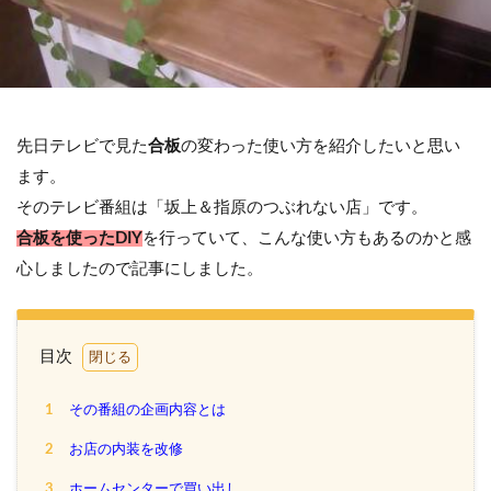
先日テレビで見た
合板
の変わった使い方を紹介したいと思い
ます。
そのテレビ番組は「坂上＆指原のつぶれない店」です。
合板を使ったDIY
を行っていて、こんな使い方もあるのかと感
心しましたので記事にしました。
目次
1
その番組の企画内容とは
2
お店の内装を改修
3
ホームセンターで買い出し