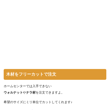
木材をフリーカットで注文
ホームセンターでは入手できない
ウォルナット
や
ナラ材
を注文できますよ。
希望のサイズにミリ単位でカットしてくれます♪