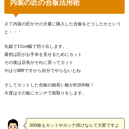
内装の匠の合板活用術
さて内装の匠がその大量に購入した合板をどうしたかという
と・・・
丸鋸で15cm幅で切り出します。
最初は匠がお手本を見せるためにカット
その後は店長がそれに習ってカット
やはり
DIY
ですから自分でやらないとね
そしてカットした合板の細長い板が約300枚！
今度はその板にカンナで面取りをします。
300枚もカットやカンナ掛けなんて大変ですよ