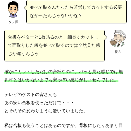
並べて貼るんだったら苦労してカットする必要
なかったんじゃないかな？
タジ源
合板をベターと1枚貼るのと、細長くカットし
て面取りした板を並べて貼るのでは全然見た感
親方
じが違うんじゃ
確かにカットしただけの合板なのに、パッと見た感じでは無
垢材とはいかないまでも安っぽい感じがしませんでした。
テレビのゲストの皆さんも
あの安い合板を使っただけで・・・
とそのその変わりように驚いていました。
私は合板も使うことはあるのですが、背板にしたりあまり目