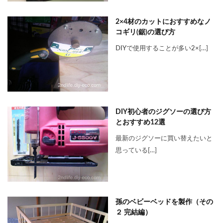
2×4材のカットにおすすめなノ
コギリ(鋸)の選び方
DIYで使用することが多い2×[…]
DIY初心者のジグソーの選び方
とおすすめ12選
最新のジグソーに買い替えたいと
思っている[…]
孫のベビーベッドを製作（その
２ 完結編）