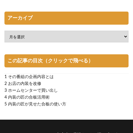
アーカイブ
この記事の目次（クリックで飛べる）
1
その番組の企画内容とは
2
お店の内装を改修
3
ホームセンターで買い出し
4
内装の匠の合板活用術
5
内装の匠が見せた合板の使い方