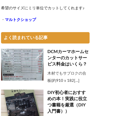
希望のサイズにミリ単位でカットしてくれます♪
・
マルトクショップ
よく読まれている記事
DCMカーマホームセ
ンターのカットサー
ビス料金はいくら？
木材でもサブロクの合
板(約910ｘ182[…]
DIY初心者におすす
めの本！実践に役立
つ書籍を厳選（DIY
入門書））