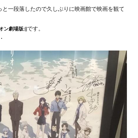
やっと一段落したので久しぶりに映画館で映画を観て
です。
ン劇場版:||
・