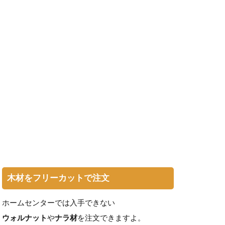
木材をフリーカットで注文
ホームセンターでは入手できない
ウォルナット
や
ナラ材
を注文できますよ。