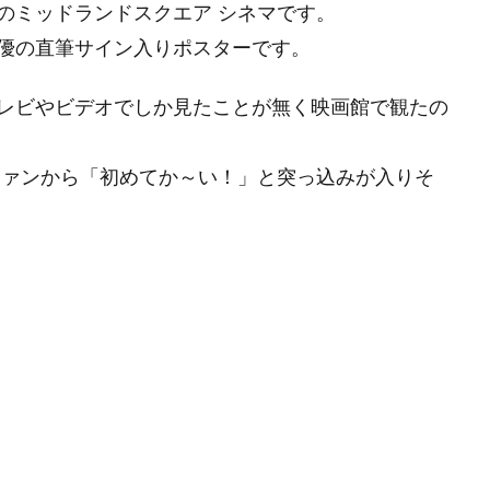
のミッドランドスクエア シネマです。
優の直筆サイン入りポスターです。
レビやビデオでしか見たことが無く映画館で観たの
ファンから「初めてか～い！」と突っ込みが入りそ