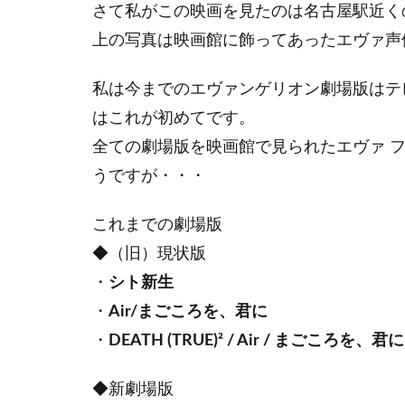
さて私がこの映画を見たのは名古屋駅近く
上の写真は映画館に飾ってあったエヴァ声
私は今までのエヴァンゲリオン劇場版はテ
はこれが初めてです。
全ての劇場版を映画館で見られたエヴァ 
うですが・・・
これまでの劇場版
◆（旧）現状版
・
シト新生
・
Air/まごころを、君に
・
DEATH (TRUE)² / Air / まごころを、君に
◆新劇場版