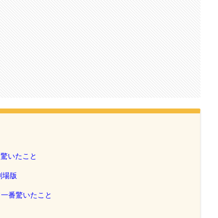
番驚いたこと
劇場版
て一番驚いたこと