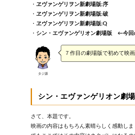
・
ヱヴァンゲリヲン新劇場版:序
・
ヱヴァンゲリヲン新劇場版:破
・
ヱヴァンゲリヲン新劇場版:Q
・
シン・エヴァンゲリオン劇場版 ←今回
７作目の劇場版で初めて映画
タジ源
シン・エヴァンゲリオン劇場版
さて、本題です。
映画の内容はもちろん素晴らしく感動しま