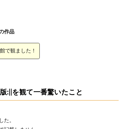
の作品
館で観ました！
:||を観て一番驚いたこと
した。