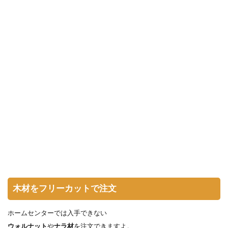
木材をフリーカットで注文
ホームセンターでは入手できない
ウォルナット
や
ナラ材
を注文できますよ。