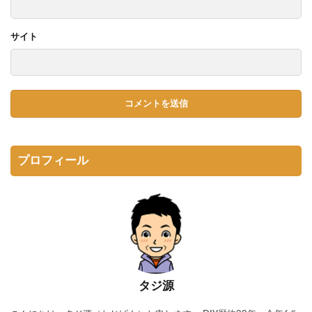
サイト
プロフィール
タジ源