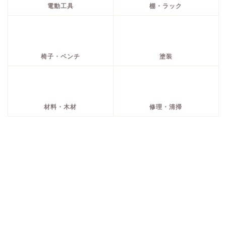
電動工具
棚・ラック
椅子・ベンチ
塗装
材料・木材
修理・清掃