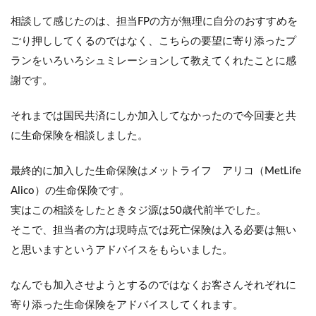
相談して感じたのは、担当FPの方が無理に自分のおすすめを
ごり押ししてくるのではなく、こちらの要望に寄り添ったプ
ランをいろいろシュミレーションして教えてくれたことに感
謝です。
それまでは国民共済にしか加入してなかったので今回妻と共
に生命保険を相談しました。
最終的に加入した生命保険はメットライフ アリコ（MetLife
Alico）の生命保険です。
実はこの相談をしたときタジ源は50歳代前半でした。
そこで、担当者の方は現時点では死亡保険は入る必要は無い
と思いますというアドバイスをもらいました。
なんでも加入させようとするのではなくお客さんそれぞれに
寄り添った生命保険をアドバイスしてくれます。