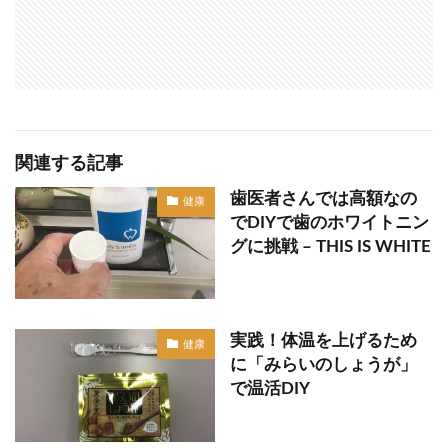
関連する記事
歯医者さんでは高額なの
健康
でDIYで歯のホワイトニン
グに挑戦 – THIS IS WHITE
実践！体温を上げるため
健康
に「みらいのしょうが」
で温活DIY