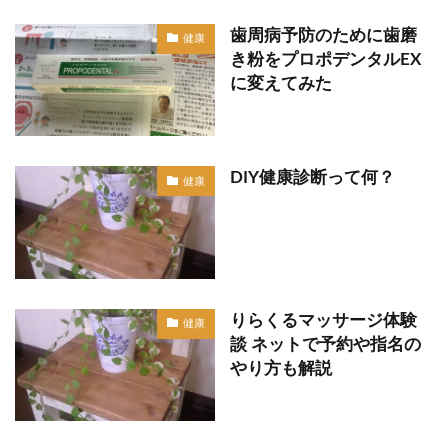
歯周病予防のために歯磨
健康
き粉をプロポデンタルEX
に変えてみた
DIY健康診断って何？
健康
りらくるマッサージ体験
健康
談 ネットで予約や指名の
やり方も解説