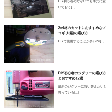
DIY初心者の方がいつも手元に置
いておく[…]
2×4材のカットにおすすめなノ
コギリ(鋸)の選び方
DIYで使用することが多い2×[…]
DIY初心者のジグソーの選び方
とおすすめ12選
最新のジグソーに買い替えたいと
思っている[…]