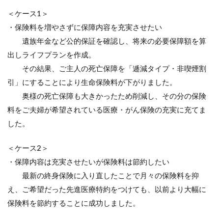
＜ケース1＞
・保険料を増やさずに保障内容を充実させたい
遺族年金など公的保証を確認し、将来の必要保障額を算
出しライフプランを作成。
その結果、ご主人の死亡保障を「逓減タイプ・非喫煙割
引」にすることにより生命保険料が下がりました。
奥様の死亡保障も大きかったため削減し、その分の保険
料をご夫婦が希望されている医療・がん保険の充実に充てま
した。
＜ケース2＞
・保障内容は充実させたいが保険料は節約したい
最新の終身保険に入り直したことで月々の保険料を抑
え、ご希望だった先進医療特約をつけても、以前より大幅に
保険料を節約することに成功しました。