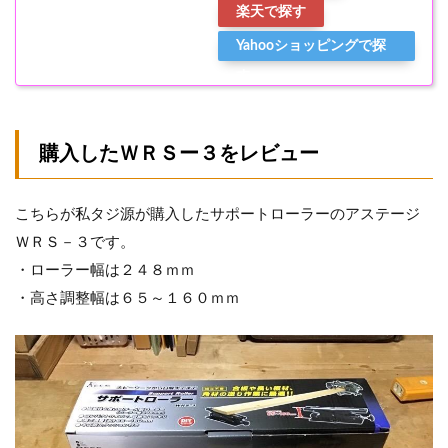
楽天で探す
Yahooショッピングで探
す
購入したＷＲＳー３をレビュー
こちらが私タジ源が購入したサポートローラーのアステージ
ＷＲＳ－３です。
・ローラー幅は２４８ｍｍ
・高さ調整幅は６５～１６０ｍｍ