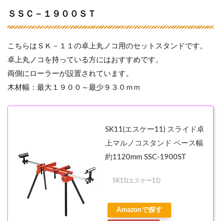
ＳＳＣ－１９００ＳＴ
こちらはＳＫ－１１の卓上丸ノコ用のセットスタンドです。
卓上丸ノコを持っている方にはおすすめです。
両側にローラーが設置されています。
木材幅：最大１９００～最少９３０ｍｍ
SK11(エスケー11) スライド卓
上マルノコスタンド ベース幅
約1120mm SSC-1900ST
SK11(エスケー11)
Amazonで探す