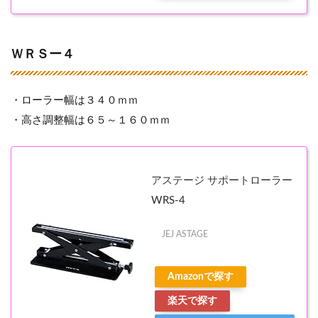
す
ＷＲＳー４
・ローラー幅は３４０ｍｍ
・高さ調整幅は６５～１６０ｍｍ
アステージ サポートローラー
WRS-4
JEJ ASTAGE
Amazonで探す
楽天で探す