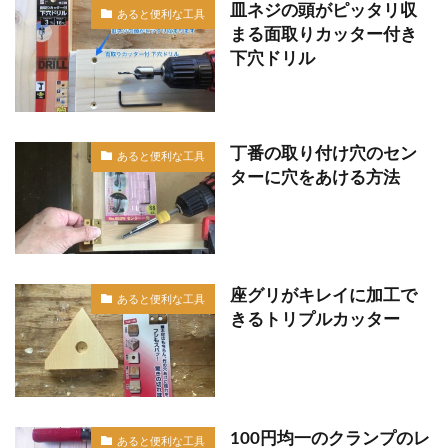
皿ネジの頭がピッタリ収
あると便利な工具
まる面取りカッター付き
下穴ドリル
丁番の取り付け穴のセン
あると便利な工具
ターに穴をあける方法
座グリがキレイに加工で
あると便利な工具
きるトリプルカッター
100円均一のクランプのレ
あると便利な工具