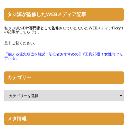
タジ源が監修したWEBメディア記事
私タジ源が
DIY専門家として監修
させていただいたWEBメディアPicky’s
の記事がこちらです。
是非ご覧ください。
「揃える優先順位を解説！初心者おすすめのDIY工具25選！女性向けモ
デルも」
カテゴリー
メタ情報