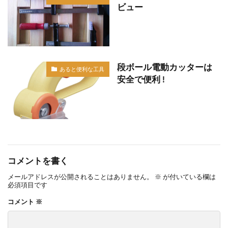
ビュー
段ボール電動カッターは
あると便利な工具
安全で便利 !
コメントを書く
メールアドレスが公開されることはありません。
※
が付いている欄は
必須項目です
コメント
※