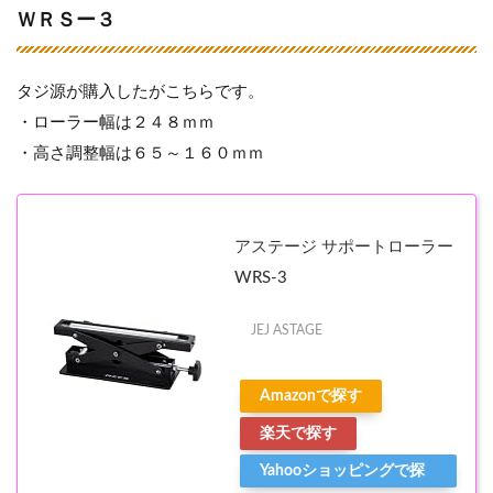
ＷＲＳー３
タジ源が購入したがこちらです。
・ローラー幅は２４８ｍｍ
・高さ調整幅は６５～１６０ｍｍ
アステージ サポートローラー
WRS-3
JEJ ASTAGE
Amazonで探す
楽天で探す
Yahooショッピングで探