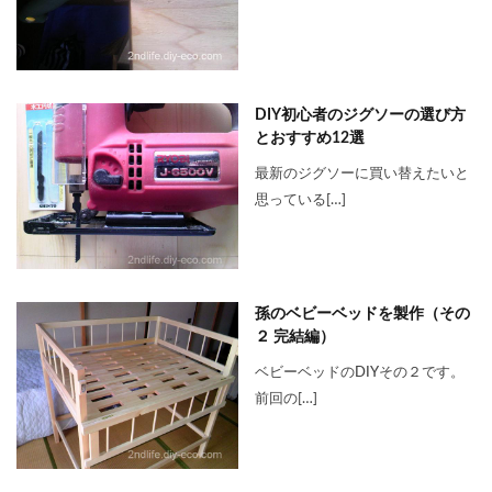
DIY初心者のジグソーの選び方
とおすすめ12選
最新のジグソーに買い替えたいと
思っている[…]
孫のベビーベッドを製作（その
２ 完結編）
ベビーベッドのDIYその２です。
前回の[…]