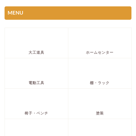
MENU
大工道具
ホームセンター
電動工具
棚・ラック
椅子・ベンチ
塗装