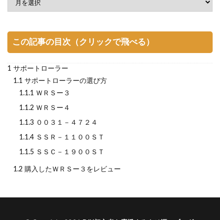
この記事の目次（クリックで飛べる）
1
サポートローラー
1.1
サポートローラーの選び方
1.1.1
ＷＲＳー３
1.1.2
ＷＲＳー４
1.1.3
００３１－４７２４
1.1.4
ＳＳＲ－１１００ＳＴ
1.1.5
ＳＳＣ－１９００ＳＴ
1.2
購入したＷＲＳー３をレビュー