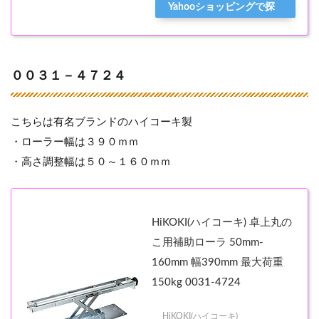
Yahooショッピングで探
す
００３１－４７２４
こちらは有名ブランドのハイコーキ製
・ローラー幅は３９０ｍｍ
・高さ調整幅は５０～１６０ｍｍ
HiKOKI(ハイコーキ) 卓上丸の
こ用補助ローラ 50mm-
160mm 幅390mm 最大荷重
150kg 0031-4724
HiKOKI(ハイコーキ)