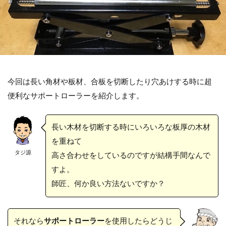
今回は長い角材や板材、合板を切断したり穴あけする時に超
便利なサポートローラーを紹介します。
長い木材を切断する時にいろいろな板厚の木材
を重ねて
タジ源
高さ合わせをしているのですが結構手間なんで
すよ。
師匠、何か良い方法ないですか？
それなら
サポートローラー
を使用したらどうじ